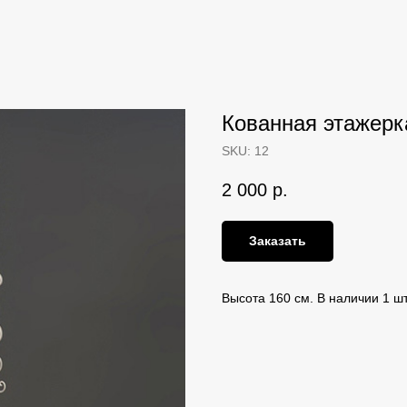
Кованная этажерк
SKU:
12
2 000
р.
Заказать
Высота 160 см. В наличии 1 шт